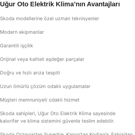
Uğur Oto Elektrik Klima’nın Avantajları
Skoda modellerine özel uzman teknisyenler
Modern ekipmanlar
Garantili işçilik
Orijinal veya kaliteli eşdeğer parçalar
Doğru ve hızlı arıza tespiti
Uzun ömürlü çözüm odaklı uygulamalar
Müşteri memnuniyeti odaklı hizmet
Skoda sahipleri, Uğur Oto Elektrik Klima sayesinde
kalorifer ve klima sistemini güvenle teslim edebilir.
Skoda Octavia’dan Superb’e, Karoq’tan Kodiaq’a, Fabia’dan