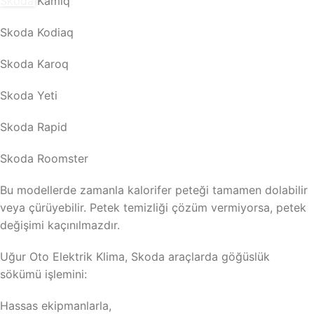
Skoda Kamiq
Skoda Kodiaq
Skoda Karoq
Skoda Yeti
Skoda Rapid
Skoda Roomster
Bu modellerde zamanla kalorifer peteği tamamen dolabilir
veya çürüyebilir. Petek temizliği çözüm vermiyorsa, petek
değişimi kaçınılmazdır.
Uğur Oto Elektrik Klima, Skoda araçlarda göğüslük
sökümü işlemini:
Hassas ekipmanlarla,