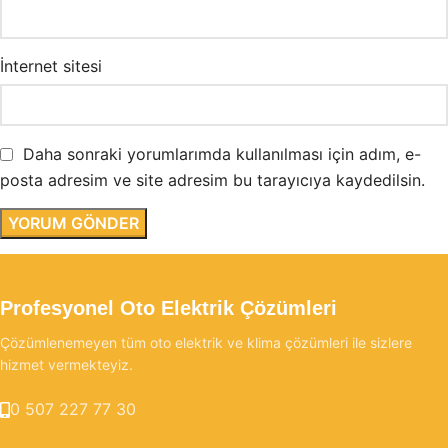
İnternet sitesi
Daha sonraki yorumlarımda kullanılması için adım, e-
posta adresim ve site adresim bu tarayıcıya kaydedilsin.
Profesyonel Oto Elektrik Çözümleri
Çözümlenemeyen tüm oto elektrik ve klima çözümleri ile sizlere
hizmet vermekteyiz.
0 507 227 77 30