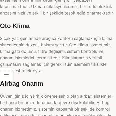
aksamların onarımına kadar geniş bir yelpazeyi
kapsamaktadır. Uzman teknisyenlerimiz, her türlü elektrik
arızasını hızlı ve etkili bir şekilde tespit edip onarmaktadır.
Oto Klima
Sıcak yaz günlerinde araç içi konforu sağlamak için klima
sistemlerinin düzenli bakımı şarttır. Oto klima hizmetimiz,
klima gazı dolumu, filtre değişimi, sistem kontrolü ve
onarım işlemlerini içermektedir. Klimalarınızın verimli
çalışmasını sağlamak için gerekli tüm işlemleri titizlikle
gerçekleştirmekteyiz.
Airbag Onarım
Güvenliğiniz için kritik öneme sahip olan airbag sistemleri,
herhangi bir arıza durumunda devre dışı kalabilir. Airbag
onarım hizmetimiz, sistemin kapsamlı bir şekilde kontrol
edilmesi ve gerekli onarımların yapılmasını sağlamaktadır.