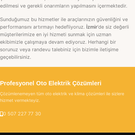
edilmesi ve gerekli onarımların yapılmasını içermektedir.
Sunduğumuz bu hizmetler ile araçlarınızın güvenliğini ve
performansını artırmayı hedefliyoruz.
İzmir
‘de siz değerli
müşterilerimize en iyi hizmeti sunmak için uzman
ekibimizle çalışmaya devam ediyoruz. Herhangi bir
sorunuz veya randevu talebiniz için bizimle iletişime
geçebilirsiniz.
Profesyonel Oto Elektrik Çözümleri
Çözümlenemeyen tüm oto elektrik ve klima çözümleri ile sizlere
hizmet vermekteyiz.
0 507 227 77 30