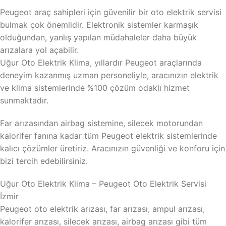
Peugeot araç sahipleri için güvenilir bir oto elektrik servisi
bulmak çok önemlidir. Elektronik sistemler karmaşık
olduğundan, yanlış yapılan müdahaleler daha büyük
arızalara yol açabilir.
Uğur Oto Elektrik Klima, yıllardır Peugeot araçlarında
deneyim kazanmış uzman personeliyle, aracınızın elektrik
ve klima sistemlerinde %100 çözüm odaklı hizmet
sunmaktadır.
Far arızasından airbag sistemine, silecek motorundan
kalorifer fanına kadar tüm Peugeot elektrik sistemlerinde
kalıcı çözümler üretiriz. Aracınızın güvenliği ve konforu için
bizi tercih edebilirsiniz.
Uğur Oto Elektrik Klima – Peugeot Oto Elektrik Servisi
İzmir
Peugeot oto elektrik arızası, far arızası, ampul arızası,
kalorifer arızası, silecek arızası, airbag arızası gibi tüm