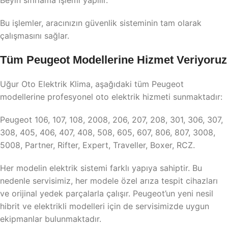
Beyin sıfırlama işlemi yapılır.
Bu işlemler, aracınızın güvenlik sisteminin tam olarak
çalışmasını sağlar.
Tüm Peugeot Modellerine Hizmet Veriyoruz
Uğur Oto Elektrik Klima, aşağıdaki tüm Peugeot
modellerine profesyonel oto elektrik hizmeti sunmaktadır:
Peugeot 106, 107, 108, 2008, 206, 207, 208, 301, 306, 307,
308, 405, 406, 407, 408, 508, 605, 607, 806, 807, 3008,
5008, Partner, Rifter, Expert, Traveller, Boxer, RCZ.
Her modelin elektrik sistemi farklı yapıya sahiptir. Bu
nedenle servisimiz, her modele özel arıza tespit cihazları
ve orijinal yedek parçalarla çalışır. Peugeot’un yeni nesil
hibrit ve elektrikli modelleri için de servisimizde uygun
ekipmanlar bulunmaktadır.