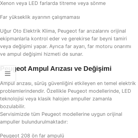
Xenon veya LED farlarda titreme veya sönme
Far yükseklik ayarının çalışmaması
Uğur Oto Elektrik Klima, Peugeot far arızalarını orijinal
ekipmanlarla kontrol eder ve gerekirse far beyni tamiri
veya değişimi yapar. Ayrıca far ayarı, far motoru onarımı
ve ampul değişimi hizmeti de sunar.
Peugeot Ampul Arızası ve Değişimi
Ampul arızası, sürüş güvenliğini etkileyen en temel elektrik
problemlerindendir. Özellikle Peugeot modellerinde, LED
teknolojisi veya klasik halojen ampuller zamanla
bozulabilir.
Servisimizde tüm Peugeot modellerine uygun orijinal
ampuller bulundurulmaktadır:
Peugeot 208 ön far ampulü