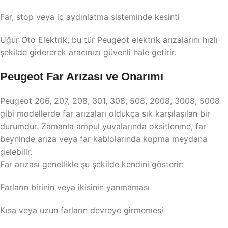
Far, stop veya iç aydınlatma sisteminde kesinti
Uğur Oto Elektrik, bu tür Peugeot elektrik arızalarını hızlı
şekilde gidererek aracınızı güvenli hale getirir.
Peugeot Far Arızası ve Onarımı
Peugeot 206, 207, 208, 301, 308, 508, 2008, 3008, 5008
gibi modellerde far arızaları oldukça sık karşılaşılan bir
durumdur. Zamanla ampul yuvalarında oksitlenme, far
beyninde arıza veya far kablolarında kopma meydana
gelebilir.
Far arızası genellikle şu şekilde kendini gösterir:
Farların birinin veya ikisinin yanmaması
Kısa veya uzun farların devreye girmemesi