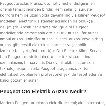
Peugeot araçlar, Fransız otomotiv mühendisliğinin en
önemli temsilcilerinden biridir. Hem şehir içi sürüşte
konforu hem de uzun yolda dayanıklılığıyla bilinen Peugeot
modelleri, elektronik sistemler açısından da oldukça
gelişmiştir. Ancak her araçta olduğu gibi Peugeot
modellerinde de zamanla oto elektrik arızası, far arızası,
ampul arızası, kalorifer arızası, silecek arızası veya airbag
arızası gibi çeşitli elektriksel sorunlar yaşanabilir.
İzmir’de faaliyet gösteren Uğur Oto Elektrik Klima Servisi,
tüm Peugeot modellerinin oto elektrik sistemlerinde
uzmanlaşmış bir servistir. Deneyimli ekibimiz, en son
teknoloji ekipmanlarla Peugeot araçlarınızdaki tüm
elektriksel problemleri profesyonel şekilde tespit eder ve
kalıcı çözümler sunar.
Peugeot Oto Elektrik Arızası Nedir?
Modern Peugeot araçlarda elektrik sistemi; akü, alternatör,