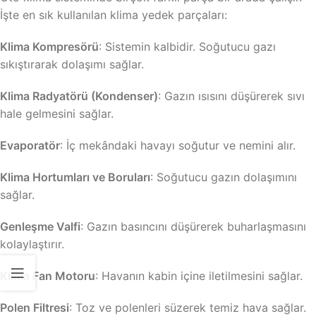
İşte en sık kullanılan klima yedek parçaları:
Klima Kompresörü
: Sistemin kalbidir. Soğutucu gazı
sıkıştırarak dolaşımı sağlar.
Klima Radyatörü (Kondenser)
: Gazın ısısını düşürerek sıvı
hale gelmesini sağlar.
Evaporatör
: İç mekândaki havayı soğutur ve nemini alır.
Klima Hortumları ve Boruları
: Soğutucu gazın dolaşımını
sağlar.
Genleşme Valfi
: Gazın basıncını düşürerek buharlaşmasını
kolaylaştırır.
Klima Fan Motoru
: Havanın kabin içine iletilmesini sağlar.
Polen Filtresi
: Toz ve polenleri süzerek temiz hava sağlar.