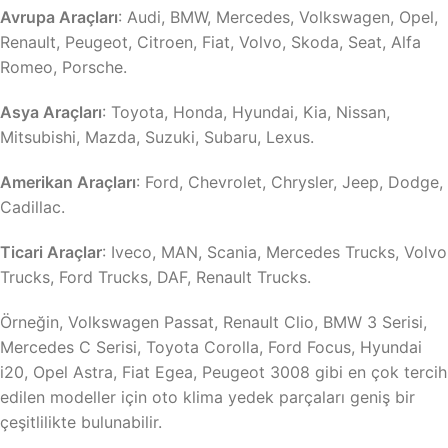
Avrupa Araçları
: Audi, BMW, Mercedes, Volkswagen, Opel,
Renault, Peugeot, Citroen, Fiat, Volvo, Skoda, Seat, Alfa
Romeo, Porsche.
Asya Araçları
: Toyota, Honda, Hyundai, Kia, Nissan,
Mitsubishi, Mazda, Suzuki, Subaru, Lexus.
Amerikan Araçları
: Ford, Chevrolet, Chrysler, Jeep, Dodge,
Cadillac.
Ticari Araçlar
: Iveco, MAN, Scania, Mercedes Trucks, Volvo
Trucks, Ford Trucks, DAF, Renault Trucks.
Örneğin, Volkswagen Passat, Renault Clio, BMW 3 Serisi,
Mercedes C Serisi, Toyota Corolla, Ford Focus, Hyundai
i20, Opel Astra, Fiat Egea, Peugeot 3008 gibi en çok tercih
edilen modeller için oto klima yedek parçaları geniş bir
çeşitlilikte bulunabilir.