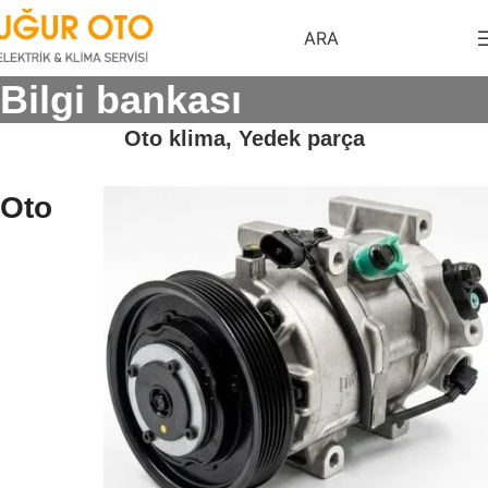
ARA
Bilgi bankası
Oto klima, Yedek parça
Oto