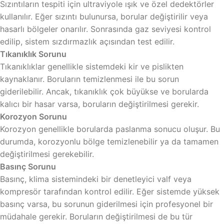
Sızıntıların tespiti için ultraviyole ışık ve özel dedektörler
kullanılır. Eğer sızıntı bulunursa, borular değiştirilir veya
hasarlı bölgeler onarılır. Sonrasında gaz seviyesi kontrol
edilip, sistem sızdırmazlık açısından test edilir.
Tıkanıklık Sorunu
Tıkanıklıklar genellikle sistemdeki kir ve pislikten
kaynaklanır. Boruların temizlenmesi ile bu sorun
giderilebilir. Ancak, tıkanıklık çok büyükse ve borularda
kalıcı bir hasar varsa, boruların değiştirilmesi gerekir.
Korozyon Sorunu
Korozyon genellikle borularda paslanma sonucu oluşur. Bu
durumda, korozyonlu bölge temizlenebilir ya da tamamen
değiştirilmesi gerekebilir.
Basınç Sorunu
Basınç, klima sistemindeki bir denetleyici valf veya
kompresör tarafından kontrol edilir. Eğer sistemde yüksek
basınç varsa, bu sorunun giderilmesi için profesyonel bir
müdahale gerekir. Boruların değiştirilmesi de bu tür