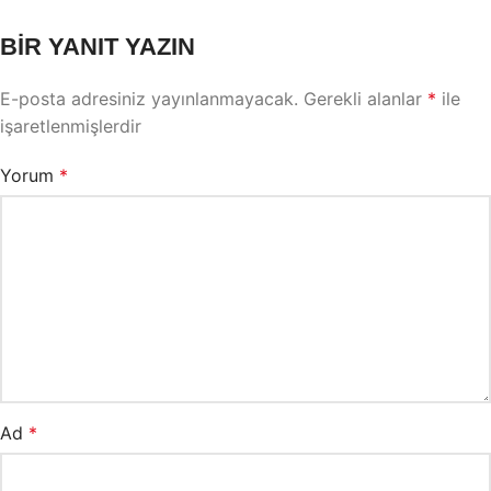
BIR YANIT YAZIN
E-posta adresiniz yayınlanmayacak.
Gerekli alanlar
*
ile
işaretlenmişlerdir
Yorum
*
Ad
*