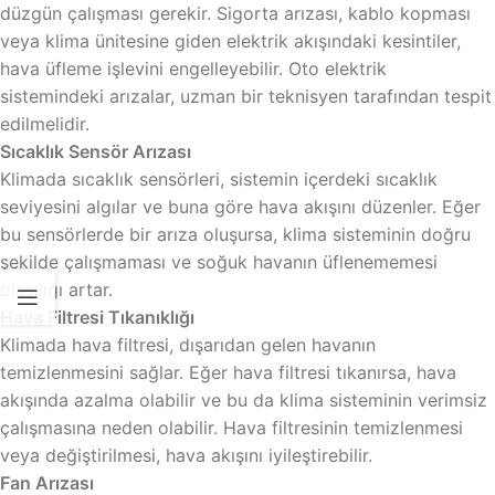
düzgün çalışması gerekir. Sigorta arızası, kablo kopması
veya klima ünitesine giden elektrik akışındaki kesintiler,
hava üfleme işlevini engelleyebilir. Oto elektrik
sistemindeki arızalar, uzman bir teknisyen tarafından tespit
edilmelidir.
Sıcaklık Sensör Arızası
Klimada sıcaklık sensörleri, sistemin içerdeki sıcaklık
seviyesini algılar ve buna göre hava akışını düzenler. Eğer
bu sensörlerde bir arıza oluşursa, klima sisteminin doğru
şekilde çalışmaması ve soğuk havanın üflenememesi
olasılığı artar.
Hava Filtresi Tıkanıklığı
Klimada hava filtresi, dışarıdan gelen havanın
temizlenmesini sağlar. Eğer hava filtresi tıkanırsa, hava
akışında azalma olabilir ve bu da klima sisteminin verimsiz
çalışmasına neden olabilir. Hava filtresinin temizlenmesi
veya değiştirilmesi, hava akışını iyileştirebilir.
Fan Arızası