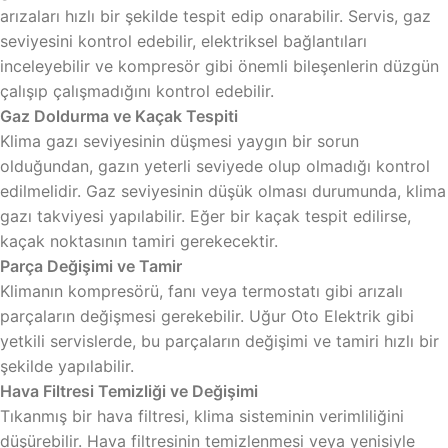
arızaları hızlı bir şekilde tespit edip onarabilir. Servis, gaz
seviyesini kontrol edebilir, elektriksel bağlantıları
inceleyebilir ve kompresör gibi önemli bileşenlerin düzgün
çalışıp çalışmadığını kontrol edebilir.
Gaz Doldurma ve Kaçak Tespiti
Klima gazı seviyesinin düşmesi yaygın bir sorun
olduğundan, gazın yeterli seviyede olup olmadığı kontrol
edilmelidir. Gaz seviyesinin düşük olması durumunda, klima
gazı takviyesi yapılabilir. Eğer bir kaçak tespit edilirse,
kaçak noktasının tamiri gerekecektir.
Parça Değişimi ve Tamir
Klimanın kompresörü, fanı veya termostatı gibi arızalı
parçaların değişmesi gerekebilir. Uğur Oto Elektrik gibi
yetkili servislerde, bu parçaların değişimi ve tamiri hızlı bir
şekilde yapılabilir.
Hava Filtresi Temizliği ve Değişimi
Tıkanmış bir hava filtresi, klima sisteminin verimliliğini
düşürebilir. Hava filtresinin temizlenmesi veya yenisiyle