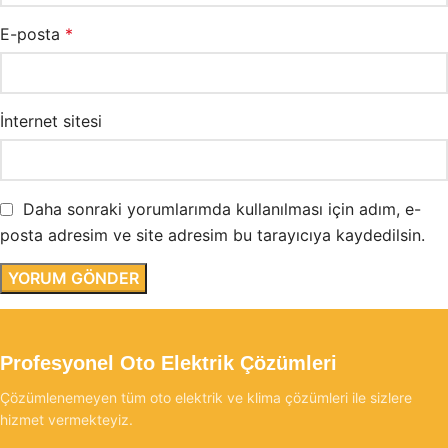
E-posta
*
İnternet sitesi
Daha sonraki yorumlarımda kullanılması için adım, e-
posta adresim ve site adresim bu tarayıcıya kaydedilsin.
Profesyonel Oto Elektrik Çözümleri
Çözümlenemeyen tüm oto elektrik ve klima çözümleri ile sizlere
hizmet vermekteyiz.