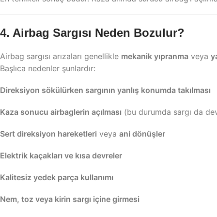
4. Airbag Sargısı Neden Bozulur?
Airbag sargısı arızaları genellikle
mekanik yıpranma
veya
y
Başlıca nedenler şunlardır:
Direksiyon sökülürken sargının yanlış konumda takılması
Kaza sonucu airbaglerin açılması
(bu durumda sargı da devr
Sert direksiyon hareketleri
veya
ani dönüşler
Elektrik kaçakları ve kısa devreler
Kalitesiz yedek parça kullanımı
Nem, toz veya kirin sargı içine girmesi