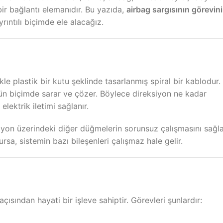
bir bağlantı elemanıdır. Bu yazıda,
airbag sargısının görevini
rıntılı biçimde ele alacağız.
kle plastik bir kutu şeklinde tasarlanmış spiral bir kablodur.
gün biçimde sarar ve çözer. Böylece direksiyon ne kadar
lektrik iletimi sağlanır.
yon üzerindeki diğer düğmelerin sorunsuz çalışmasını sağla
sa, sistemin bazı bileşenleri çalışmaz hale gelir.
sından hayati bir işleve sahiptir. Görevleri şunlardır: