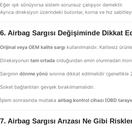
Eğer ışık sönüyorsa sistem sorunsuz çalışıyor demektir.
Ayrıca direksiyon üzerindeki butonlar, korna ve hız sabitleyic
6. Airbag Sargısı Değişiminde Dikkat E
Orijinal veya OEM kalite sargı
kullanılmalıdır. Kalitesiz ürünl
Direksiyonun
tam ortada
olduğundan emin olunmadan monta
Sargının
dönme yönü
sınırına dikkat edilmelidir (genellikle 
Soket bağlantıları gevşek bırakılmamalıdır.
İşlem sonrasında mutlaka
airbag kontrol cihazı (OBD tarayı
7. Airbag Sargısı Arızası Ne Gibi Riskl