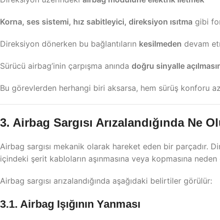
Korna, ses sistemi, hız sabitleyici, direksiyon ısıtma
gibi fo
Direksiyon dönerken bu bağlantıların
kesilmeden
devam et
Sürücü airbag’inin çarpışma anında
doğru sinyalle açılması
Bu görevlerden herhangi biri aksarsa, hem sürüş konforu aza
3. Airbag Sargısı Arızalandığında Ne O
Airbag sargısı mekanik olarak hareket eden bir parçadır. D
içindeki şerit kabloların aşınmasına veya kopmasına neden o
Airbag sargısı arızalandığında aşağıdaki belirtiler görülür:
3.1. Airbag Işığının Yanması