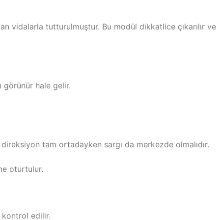
n vidalarla tutturulmuştur. Bu modül dikkatlice çıkarılır ve
görünür hale gelir.
i direksiyon tam ortadayken sargı da merkezde olmalıdır.
e oturtulur.
 kontrol edilir.