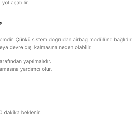
yol açabilir.
?
işlemdir. Çünkü sistem doğrudan airbag modülüne bağlıdır.
veya devre dışı kalmasına neden olabilir.
arafından yapılmalıdır.
amasına yardımcı olur.
 dakika beklenir.