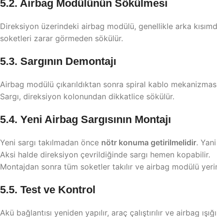
5.2. Airbag Modülünün Sökülmesi
Direksiyon üzerindeki airbag modülü, genellikle arka kısımda
soketleri zarar görmeden sökülür.
5.3. Sargının Demontajı
Airbag modülü çıkarıldıktan sonra spiral kablo mekanizması 
Sargı, direksiyon kolonundan dikkatlice sökülür.
5.4. Yeni Airbag Sargısının Montajı
Yeni sargı takılmadan önce
nötr konuma getirilmelidir
. Yan
Aksi halde direksiyon çevrildiğinde sargı hemen kopabilir.
Montajdan sonra tüm soketler takılır ve airbag modülü yerin
5.5. Test ve Kontrol
Akü bağlantısı yeniden yapılır, araç çalıştırılır ve airbag ışığı